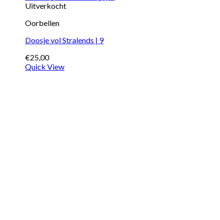
Uitverkocht
Oorbellen
Doosje vol Stralends | 9
€
25,00
Quick View