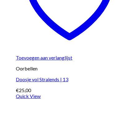
Toevoegen aan verlanglijst
Oorbellen
Doosje vol Stralends | 13
€
25,00
Quick View