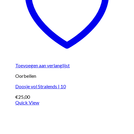
Toevoegen aan verlanglijst
Oorbellen
Doosje vol Stralends | 10
€
25,00
Quick View