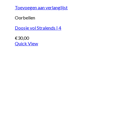
Toevoegen aan verlanglijst
Oorbellen
Doosje vol Stralends | 4
€
30,00
Quick View