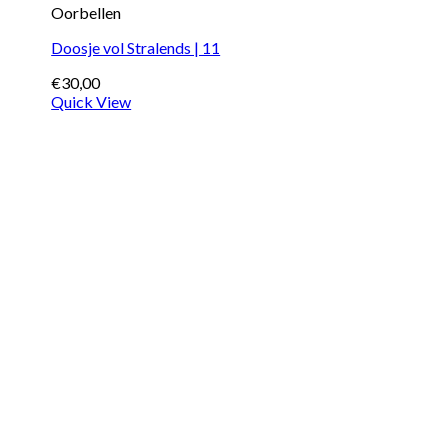
Oorbellen
Doosje vol Stralends | 11
€
30,00
Quick View