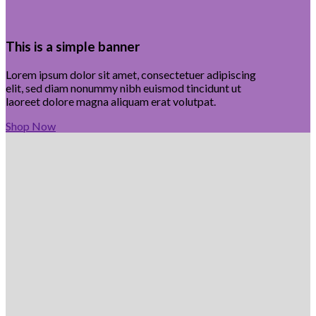
This is a simple banner
Lorem ipsum dolor sit amet, consectetuer adipiscing
elit, sed diam nonummy nibh euismod tincidunt ut
laoreet dolore magna aliquam erat volutpat.
Shop Now