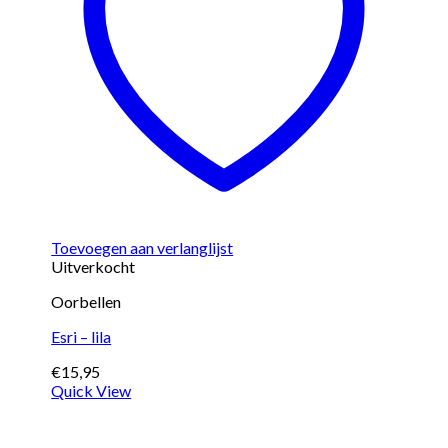
Toevoegen aan verlanglijst
Uitverkocht
Oorbellen
Esri – lila
€
15,95
Quick View