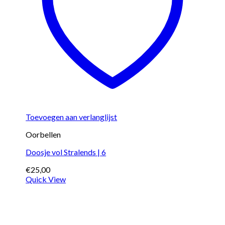
Toevoegen aan verlanglijst
Oorbellen
Doosje vol Stralends | 6
€
25,00
Quick View